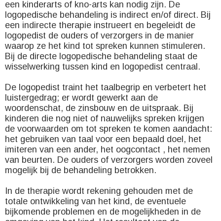
een kinderarts of kno-arts kan nodig zijn. De
logopedische behandeling is indirect en/of direct. Bij
een indirecte therapie instrueert en begeleidt de
logopedist de ouders of verzorgers in de manier
waarop ze het kind tot spreken kunnen stimuleren.
Bij de directe logopedische behandeling staat de
wisselwerking tussen kind en logopedist centraal.
De logopedist traint het taalbegrip en verbetert het
luistergedrag; er wordt gewerkt aan de
woordenschat, de zinsbouw en de uitspraak. Bij
kinderen die nog niet of nauwelijks spreken krijgen
de voorwaarden om tot spreken te komen aandacht:
het gebruiken van taal voor een bepaald doel, het
imiteren van een ander, het oogcontact , het nemen
van beurten. De ouders of verzorgers worden zoveel
mogelijk bij de behandeling betrokken.
In de therapie wordt rekening gehouden met de
totale ontwikkeling van het kind, de eventuele
bijkomende problemen en de mogelijkheden in de