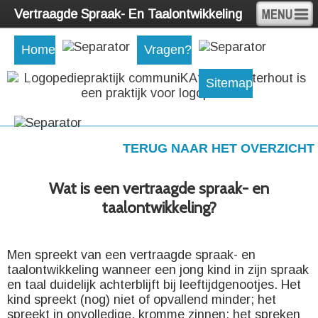
Vertraagde Spraak- En Taalontwikkeling
Home
Vragen?
Sitemap
TERUG NAAR HET OVERZICHT
Wat is een vertraagde spraak- en
taalontwikkeling?
Men spreekt van een vertraagde spraak- en
taalontwikkeling wanneer een jong kind in zijn spraak
en taal duidelijk achterblijft bij leeftijdgenootjes. Het
kind spreekt (nog) niet of opvallend minder; het
spreekt in onvolledige, kromme zinnen; het spreken