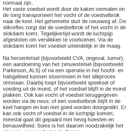
normaal zijn.
Het vaste voedsel wordt door de kaken vermalen en
de tong transporteert het vocht of de voedselbrok
naar de keel. Het gehemelte sluit de neusweg af. De
slikreflex zorgt dat de voedselbrok of het vocht in de
slokdarm komt. Tegelijkertijd wordt de luchtpijp
afgesloten om verslikken te voorkomen. Via de
slokdarm komt het voedsel uiteindelijk in de maag.
Na hersenletsel (bijvoorbeeld CVA, ongeval, tumor),
een aandoening van het zenuwstelsel (bijvoorbeeld
Parkinson, ALS) of na een operatie in het hoofd- en
halsgebied kunnen stoornissen in het slikproces
ontstaan. Daarbij loopt bijvoorbeeld speeksel of
voeding uit de mond, of het voedsel blijft in de mond
plakken. Ook kan vocht of voedsel teruggegeven
worden via de neus; of een voedselbrok blijft in de
keel hangen en kan niet goed worden doorgeslikt. Er
kan ook vocht of voedsel in de luchtpijp komen;
meestal gaat dit gepaard met hevig hoesten en
benauwdheid. Soms is het daarom noodzakelijk het