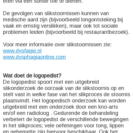
eten via een sonde toe te dienen.
De gevolgen van slikstoornissen kunnen van
medische aard zijn (bijvoorbeeld longontsteking bij
vaak en ernstig verslikken), maar ook tot sociale
problemen leiden (bijvoorbeeld bij restaurantbezoek).
Voor meer informatie over slikstoornissen zie:
www.dysfagie.nl
www.dysphagiaonline.com
Wat doet de logopedist?
De logopedist spoort met een uitgebreid
slikonderzoek de oorzaak van de slikstoornis op en
stelt vast in welke fase van het slikproces de stoornis
plaatsvindt. Het logopedisch onderzoek kan worden
uitgebreid met een onderzoek door een kno-arts
en/of een radioloog . Gedurende de behandeling
verbetert de logopedist de verschillende bewegingen
in het slikproces; vele oefeningen voor tong, lippen
en gehemelte zijn hiervoor beschikbaar. Ook het