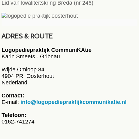
Lid van kwaliteitskring Breda (nr 246)
ADRES & ROUTE
Logopediepraktijk CommuniKAtie
Karin Smeets - Gribnau
Wijde Omloop 84
4904 PR Oosterhout
Nederland
Contact:
E-mail:
info@logopediepraktijkcommunikatie.nl
Telefoon:
0162-741274