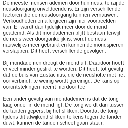
De meeste mensen ademen door hun neus, tenzij de
neusdoorgang onvoldoende is. Er zijn verschillende
factoren die de neusdoorgang kunnen vernauwen.
Verkoudheden en allergieën zijn hier voorbeelden
van. Er wordt dan tijdelijk meer door de mond
geademd. Als dit mondademen blijft bestaan terwijl
de neus weer doorgankelijk is, wordt de neus
nauwelijks meer gebruikt en kunnen de mondspieren
verslappen. Dit heeft verschillende gevolgen.
Bij mondademen droogt de mond uit. Daardoor hoeft
er veel minder geslikt te worden. Dit heeft tot gevolg
dat de buis van Eustachius, die de neusholte met het
oor verbindt, te weinig wordt gereinigd. De kans op
oorontstekingen neemt hierdoor toe.
Een ander gevolg van mondademen is dat de tong
laag onder in de mond ligt. De tong wordt dan tussen
de tanden geperst bij het slikken. Doordat de tong
tijdens dit afwijkend slikken telkens tegen de tanden
duwt, kunnen de tanden scheef gaan staan.