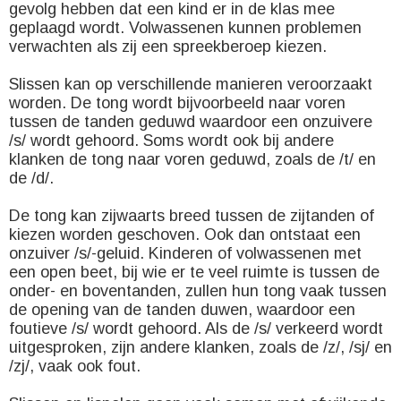
gevolg hebben dat een kind er in de klas mee
geplaagd wordt. Volwassenen kunnen problemen
verwachten als zij een spreekberoep kiezen.
Slissen kan op verschillende manieren veroorzaakt
worden. De tong wordt bijvoorbeeld naar voren
tussen de tanden geduwd waardoor een onzuivere
/s/ wordt gehoord. Soms wordt ook bij andere
klanken de tong naar voren geduwd, zoals de /t/ en
de /d/.
De tong kan zijwaarts breed tussen de zijtanden of
kiezen worden geschoven. Ook dan ontstaat een
onzuiver /s/-geluid. Kinderen of volwassenen met
een open beet, bij wie er te veel ruimte is tussen de
onder- en boventanden, zullen hun tong vaak tussen
de opening van de tanden duwen, waardoor een
foutieve /s/ wordt gehoord. Als de /s/ verkeerd wordt
uitgesproken, zijn andere klanken, zoals de /z/, /sj/ en
/zj/, vaak ook fout.