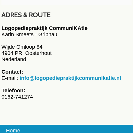
ADRES & ROUTE
Logopediepraktijk CommuniKAtie
Karin Smeets - Gribnau
Wijde Omloop 84
4904 PR Oosterhout
Nederland
Contact:
E-mail:
info@logopediepraktijkcommunikatie.nl
Telefoon:
0162-741274
Home