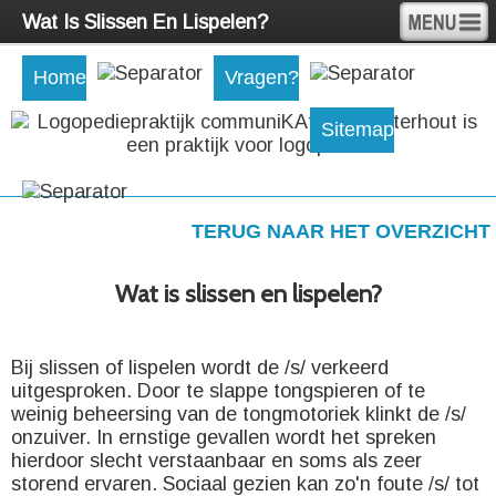
Wat Is Slissen En Lispelen?
Home
Vragen?
Sitemap
TERUG NAAR HET OVERZICHT
Wat is slissen en lispelen?
Bij slissen of lispelen wordt de /s/ verkeerd
uitgesproken. Door te slappe tongspieren of te
weinig beheersing van de tongmotoriek klinkt de /s/
onzuiver. In ernstige gevallen wordt het spreken
hierdoor slecht verstaanbaar en soms als zeer
storend ervaren. Sociaal gezien kan zo'n foute /s/ tot