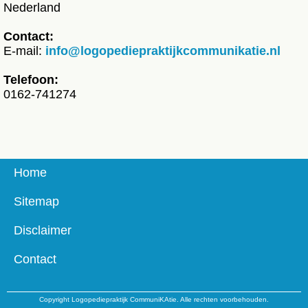
Nederland
Contact:
E-mail:
info@logopediepraktijkcommunikatie.nl
Telefoon:
0162-741274
Home
Sitemap
Disclaimer
Contact
Copyright Logopediepraktijk CommuniKAtie. Alle rechten voorbehouden.