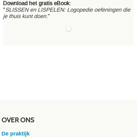
Download het gratis eBook
:
"
SLISSEN en LISPELEN: Logopedie oefeningen die
je thuis kunt doen
."
OVER ONS
De praktijk