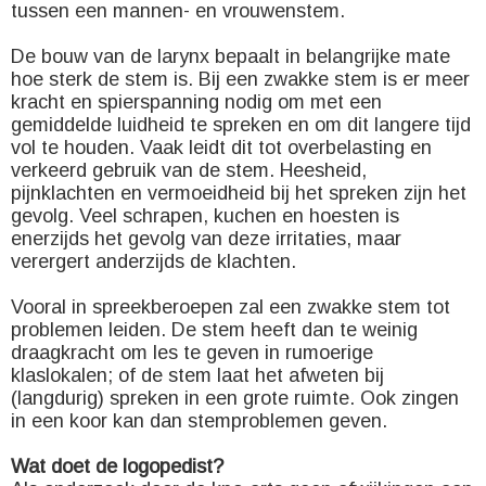
tussen een mannen- en vrouwenstem.
De bouw van de larynx bepaalt in belangrijke mate
hoe sterk de stem is. Bij een zwakke stem is er meer
kracht en spierspanning nodig om met een
gemiddelde luidheid te spreken en om dit langere tijd
vol te houden. Vaak leidt dit tot overbelasting en
verkeerd gebruik van de stem. Heesheid,
pijnklachten en vermoeidheid bij het spreken zijn het
gevolg. Veel schrapen, kuchen en hoesten is
enerzijds het gevolg van deze irritaties, maar
verergert anderzijds de klachten.
Vooral in spreekberoepen zal een zwakke stem tot
problemen leiden. De stem heeft dan te weinig
draagkracht om les te geven in rumoerige
klaslokalen; of de stem laat het afweten bij
(langdurig) spreken in een grote ruimte. Ook zingen
in een koor kan dan stemproblemen geven.
Wat doet de logopedist?