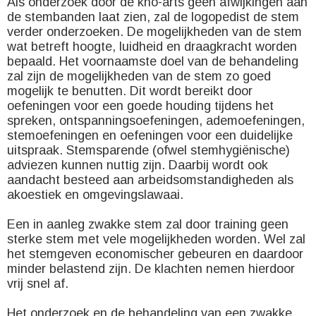
Als onderzoek door de kno-arts geen afwijkingen aan
de stembanden laat zien, zal de logopedist de stem
verder onderzoeken. De mogelijkheden van de stem
wat betreft hoogte, luidheid en draagkracht worden
bepaald. Het voornaamste doel van de behandeling
zal zijn de mogelijkheden van de stem zo goed
mogelijk te benutten. Dit wordt bereikt door
oefeningen voor een goede houding tijdens het
spreken, ontspanningsoefeningen, ademoefeningen,
stemoefeningen en oefeningen voor een duidelijke
uitspraak. Stemsparende (ofwel stemhygiënische)
adviezen kunnen nuttig zijn. Daarbij wordt ook
aandacht besteed aan arbeidsomstandigheden als
akoestiek en omgevingslawaai.
Een in aanleg zwakke stem zal door training geen
sterke stem met vele mogelijkheden worden. Wel zal
het stemgeven economischer gebeuren en daardoor
minder belastend zijn. De klachten nemen hierdoor
vrij snel af.
Het onderzoek en de behandeling van een zwakke