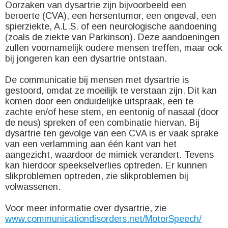
Oorzaken van dysartrie zijn bijvoorbeeld een
beroerte (CVA), een hersentumor, een ongeval, een
spierziekte, A.L.S. of een neurologische aandoening
(zoals de ziekte van Parkinson). Deze aandoeningen
zullen voornamelijk oudere mensen treffen, maar ook
bij jongeren kan een dysartrie ontstaan.
De communicatie bij mensen met dysartrie is
gestoord, omdat ze moeilijk te verstaan zijn. Dit kan
komen door een onduidelijke uitspraak, een te
zachte en/of hese stem, en eentonig of nasaal (door
de neus) spreken of een combinatie hiervan. Bij
dysartrie ten gevolge van een CVA is er vaak sprake
van een verlamming aan één kant van het
aangezicht, waardoor de mimiek verandert. Tevens
kan hierdoor speekselverlies optreden. Er kunnen
slikproblemen optreden, zie slikproblemen bij
volwassenen.
Voor meer informatie over dysartrie, zie
www.communicationdisorders.net/MotorSpeech/