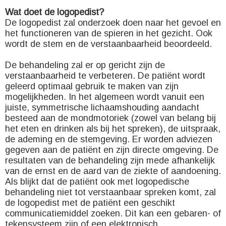
Wat doet de logopedist?
De logopedist zal onderzoek doen naar het gevoel en
het functioneren van de spieren in het gezicht. Ook
wordt de stem en de verstaanbaarheid beoordeeld.
De behandeling zal er op gericht zijn de
verstaanbaarheid te verbeteren. De patiënt wordt
geleerd optimaal gebruik te maken van zijn
mogelijkheden. In het algemeen wordt vanuit een
juiste, symmetrische lichaamshouding aandacht
besteed aan de mondmotoriek (zowel van belang bij
het eten en drinken als bij het spreken), de uitspraak,
de ademing en de stemgeving. Er worden adviezen
gegeven aan de patiënt en zijn directe omgeving. De
resultaten van de behandeling zijn mede afhankelijk
van de ernst en de aard van de ziekte of aandoening.
Als blijkt dat de patiënt ook met logopedische
behandeling niet tot verstaanbaar spreken komt, zal
de logopedist met de patiënt een geschikt
communicatiemiddel zoeken. Dit kan een gebaren- of
tekensysteem zijn of een elektronisch