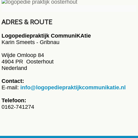
ADRES & ROUTE
Logopediepraktijk CommuniKAtie
Karin Smeets - Gribnau
Wijde Omloop 84
4904 PR Oosterhout
Nederland
Contact:
E-mail:
info@logopediepraktijkcommunikatie.nl
Telefoon:
0162-741274