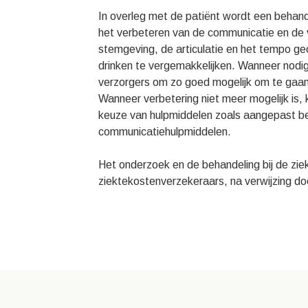
In overleg met de patiënt wordt een behand
het verbeteren van de communicatie en de
stemgeving, de articulatie en het tempo g
drinken te vergemakkelijken. Wanneer nodig 
verzorgers om zo goed mogelijk om te gaa
Wanneer verbetering niet meer mogelijk is, 
keuze van hulpmiddelen zoals aangepast be
communicatiehulpmiddelen.
Het onderzoek en de behandeling bij de zie
ziektekostenverzekeraars, na verwijzing doo