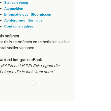
Stel een vraag
Aanmelden
Informatie over Stoornissen
Achtergrondinformatie
Contact en adres
is oefenen
r thuis te oefenen en te herhalen zal het
stel sneller verlopen.
wnload het gratis eBook
:
LISSEN en LISPELEN: Logopedie
eningen die je thuis kunt doen
."