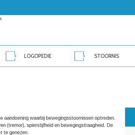
LOGOPEDIE
STOORNIS
che aandoening waarbij bewegingsstoornissen optreden.
en (tremor), spierstijfheid en bewegingstraagheid. De
et te genezen.