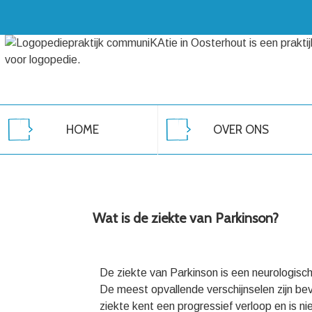
HOME
OVER ONS
Wat is de ziekte van Parkinson?
De ziekte van Parkinson is een neurologis
De meest opvallende verschijnselen zijn bev
ziekte kent een progressief verloop en is ni