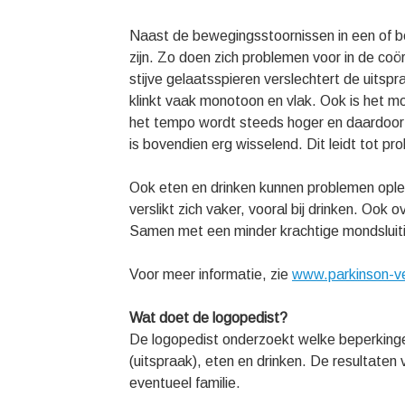
Naast de bewegingsstoornissen in een of b
zijn. Zo doen zich problemen voor in de co
stijve gelaatsspieren verslechtert de uitsp
klinkt vaak monotoon en vlak. Ook is het mo
het tempo wordt steeds hoger en daardoor
is bovendien erg wisselend. Dit leidt tot p
Ook eten en drinken kunnen problemen ople
verslikt zich vaker, vooral bij drinken. Ook
Samen met een minder krachtige mondsluiti
Voor meer informatie, zie
www.parkinson-ve
Wat doet de logopedist?
De logopedist onderzoekt welke beperkingen
(uitspraak), eten en drinken. De resultate
eventueel familie.