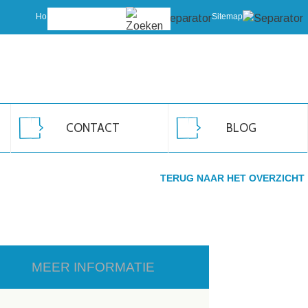
Home
Vragen?
Sitemap
CONTACT
BLOG
TERUG NAAR HET OVERZICHT
MEER INFORMATIE