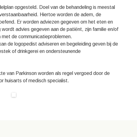
elplan opgesteld. Doel van de behandeling is meestal
 verstaanbaarheid. Hiertoe worden de adem, de
eoefend. Er worden adviezen gegeven om het eten en
wordt advies gegeven aan de patiënt, zijn familie en/of
n met de communicatieproblemen.
kan de logopedist adviseren en begeleiding geven bij de
stek of drinkgerei en ondersteunende
kte van Parkinson worden als regel vergoed door de
r huisarts of medisch specialist.