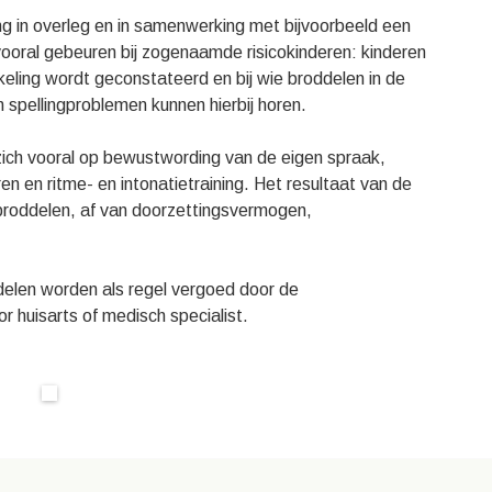
ng in overleg en in samenwerking met bijvoorbeeld een
ooral gebeuren bij zogenaamde risicokinderen: kinderen
keling wordt geconstateerd en bij wie broddelen in de
 spellingproblemen kunnen hierbij horen.
 zich vooral op bewustwording van de eigen spraak,
eren en ritme- en intonatietraining. Het resultaat van de
 broddelen, af van doorzettingsvermogen,
elen worden als regel vergoed door de
r huisarts of medisch specialist.