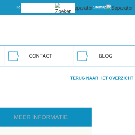
Home
Vragen?
Sitemap
CONTACT
BLOG
TERUG NAAR HET OVERZICHT
MEER INFORMATIE