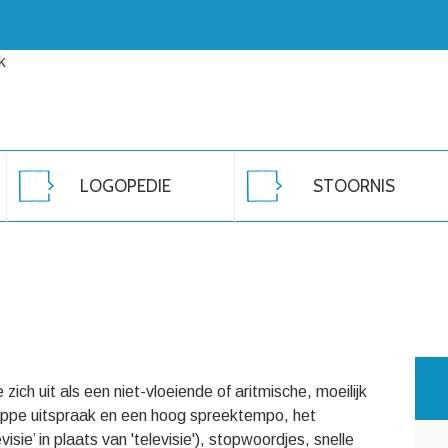
LOGOPEDIE
STOORNIS
 zich uit als een niet-vloeiende of aritmische, moeilijk
lappe uitspraak en een hoog spreektempo, het
sie’ in plaats van 'televisie'), stopwoordjes, snelle