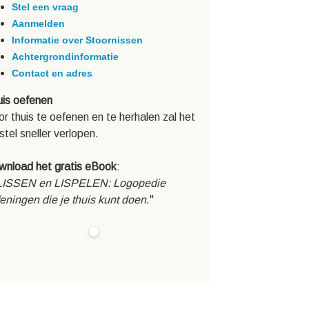
Stel een vraag
Aanmelden
Informatie over Stoornissen
Achtergrondinformatie
Contact en adres
is oefenen
r thuis te oefenen en te herhalen zal het
stel sneller verlopen.
wnload het gratis eBook
:
LISSEN en LISPELEN: Logopedie
eningen die je thuis kunt doen
."