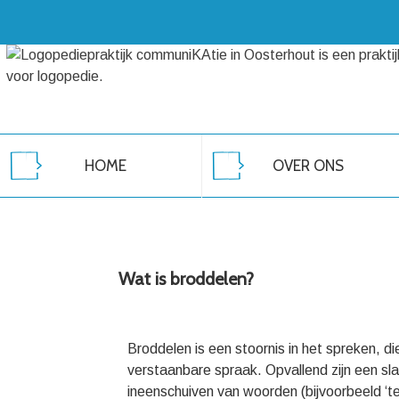
HOME
OVER ONS
Wat is broddelen?
Broddelen is een stoornis in het spreken, die
verstaanbare spraak. Opvallend zijn een s
ineenschuiven van woorden (bijvoorbeeld ‘tevi