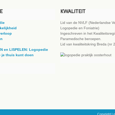
E
KWALITEIT
die
Lid van de NVLF (Nederlandse Ve
kelijkheid
Logopedie en Foniatrie)
erloop
Ingeschreven in het Kwaliteitsregi
en
Paramedische beroepen.
Lid van kwaliteitskring Breda (nr
EN en LISPELEN: Logopedie
 je thuis kunt doen
Copyright L