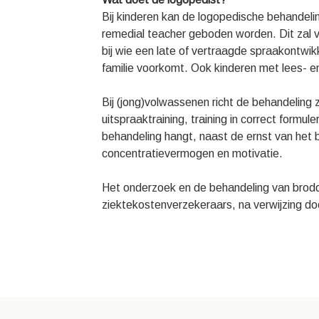
Bij kinderen kan de logopedische behandeli
remedial teacher geboden worden. Dit zal v
bij wie een late of vertraagde spraakontwik
familie voorkomt. Ook kinderen met lees- en
Bij (jong)volwassenen richt de behandeling
uitspraaktraining, training in correct formul
behandeling hangt, naast de ernst van het
concentratievermogen en motivatie.
Het onderzoek en de behandeling van brodd
ziektekostenverzekeraars, na verwijzing doo