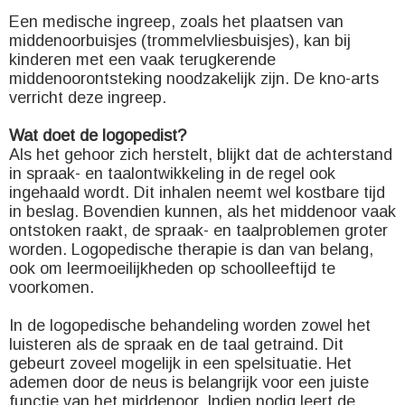
Een medische ingreep, zoals het plaatsen van
middenoorbuisjes (trommelvliesbuisjes), kan bij
kinderen met een vaak terugkerende
middenoorontsteking noodzakelijk zijn. De kno-arts
verricht deze ingreep.
Wat doet de logopedist?
Als het gehoor zich herstelt, blijkt dat de achterstand
in spraak- en taalontwikkeling in de regel ook
ingehaald wordt. Dit inhalen neemt wel kostbare tijd
in beslag. Bovendien kunnen, als het middenoor vaak
ontstoken raakt, de spraak- en taalproblemen groter
worden. Logopedische therapie is dan van belang,
ook om leermoeilijkheden op schoolleeftijd te
voorkomen.
In de logopedische behandeling worden zowel het
luisteren als de spraak en de taal getraind. Dit
gebeurt zoveel mogelijk in een spelsituatie. Het
ademen door de neus is belangrijk voor een juiste
functie van het middenoor. Indien nodig leert de