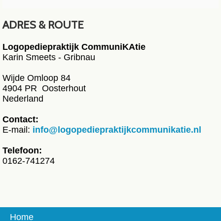
ADRES & ROUTE
Logopediepraktijk CommuniKAtie
Karin Smeets - Gribnau
Wijde Omloop 84
4904 PR Oosterhout
Nederland
Contact:
E-mail:
info@logopediepraktijkcommunikatie.nl
Telefoon:
0162-741274
Home