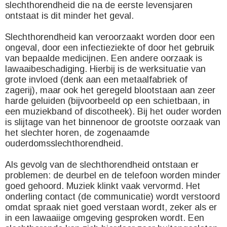
slechthorendheid die na de eerste levensjaren
ontstaat is dit minder het geval.
Slechthorendheid kan veroorzaakt worden door een
ongeval, door een infectieziekte of door het gebruik
van bepaalde medicijnen. Een andere oorzaak is
lawaaibeschadiging. Hierbij is de werksituatie van
grote invloed (denk aan een metaalfabriek of
zagerij), maar ook het geregeld blootstaan aan zeer
harde geluiden (bijvoorbeeld op een schietbaan, in
een muziekband of discotheek). Bij het ouder worden
is slijtage van het binnenoor de grootste oorzaak van
het slechter horen, de zogenaamde
ouderdomsslechthorendheid.
Als gevolg van de slechthorendheid ontstaan er
problemen: de deurbel en de telefoon worden minder
goed gehoord. Muziek klinkt vaak vervormd. Het
onderling contact (de communicatie) wordt verstoord
omdat spraak niet goed verstaan wordt, zeker als er
in een lawaaiige omgeving gesproken wordt. Een