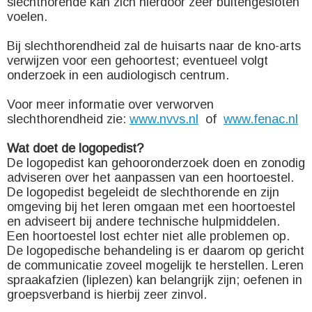
slechthorende kan zich hierdoor zeer buitengesloten
voelen.
Bij slechthorendheid zal de huisarts naar de kno-arts
verwijzen voor een gehoortest; eventueel volgt
onderzoek in een audiologisch centrum.
Voor meer informatie over verworven
slechthorendheid zie:
www.nvvs.nl
of
www.fenac.nl
Wat doet de logopedist?
De logopedist kan gehooronderzoek doen en zonodig
adviseren over het aanpassen van een hoortoestel.
De logopedist begeleidt de slechthorende en zijn
omgeving bij het leren omgaan met een hoortoestel
en adviseert bij andere technische hulpmiddelen.
Een hoortoestel lost echter niet alle problemen op.
De logopedische behandeling is er daarom op gericht
de communicatie zoveel mogelijk te herstellen. Leren
spraakafzien (liplezen) kan belangrijk zijn; oefenen in
groepsverband is hierbij zeer zinvol.