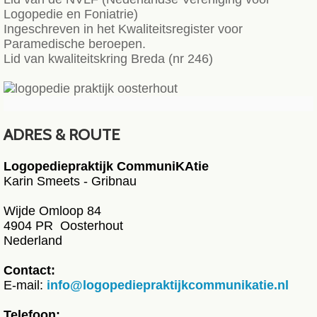
Logopedie en Foniatrie)
Ingeschreven in het Kwaliteitsregister voor
Paramedische beroepen.
Lid van kwaliteitskring Breda (nr 246)
ADRES & ROUTE
Logopediepraktijk CommuniKAtie
Karin Smeets - Gribnau
Wijde Omloop 84
4904 PR Oosterhout
Nederland
Contact:
E-mail:
info@logopediepraktijkcommunikatie.nl
Telefoon: