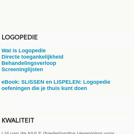
LOGOPEDIE
Wat is Logopedie
Directe toegankelijkheid
Behandelingsverloop
Screeninglijsten
eBook: SLISSEN en LISPELEN: Logopedie
oefeningen die je thuis kunt doen
KWALITEIT
Lid van de NVLF (Nederlandse Vereniging voor