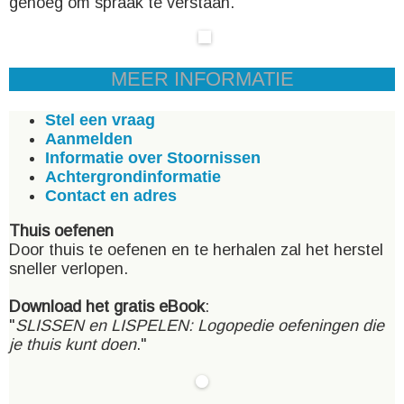
genoeg om spraak te verstaan.
MEER INFORMATIE
Stel een vraag
Aanmelden
Informatie over Stoornissen
Achtergrondinformatie
Contact en adres
Thuis oefenen
Door thuis te oefenen en te herhalen zal het herstel
sneller verlopen.
Download het gratis eBook
:
"
SLISSEN en LISPELEN: Logopedie oefeningen die
je thuis kunt doen
."