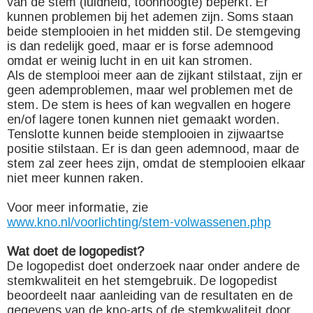
van de stem (luidheid, toonhoogte) beperkt. Er
kunnen problemen bij het ademen zijn. Soms staan
beide stemplooien in het midden stil. De stemgeving
is dan redelijk goed, maar er is forse ademnood
omdat er weinig lucht in en uit kan stromen.
Als de stemplooi meer aan de zijkant stilstaat, zijn er
geen ademproblemen, maar wel problemen met de
stem. De stem is hees of kan wegvallen en hogere
en/of lagere tonen kunnen niet gemaakt worden.
Tenslotte kunnen beide stemplooien in zijwaartse
positie stilstaan. Er is dan geen ademnood, maar de
stem zal zeer hees zijn, omdat de stemplooien elkaar
niet meer kunnen raken.
Voor meer informatie, zie
www.kno.nl/voorlichting/stem-volwassenen.php
Wat doet de logopedist?
De logopedist doet onderzoek naar onder andere de
stemkwaliteit en het stemgebruik. De logopedist
beoordeelt naar aanleiding van de resultaten en de
gegevens van de kno-arts of de stemkwaliteit door