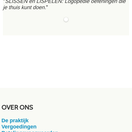
"
SLISSEN en LISPELEN: Logopedie oefeningen die
je thuis kunt doen
."
OVER ONS
De praktijk
Vergoedingen