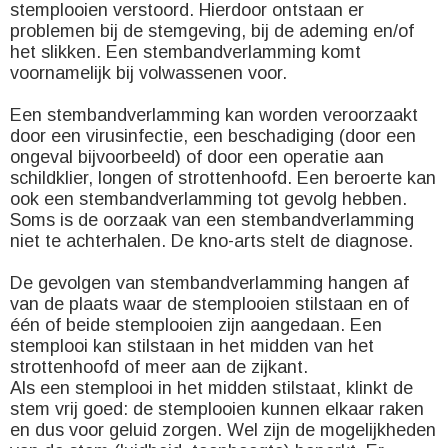
stemplooien verstoord. Hierdoor ontstaan er
problemen bij de stemgeving, bij de ademing en/of
het slikken. Een stembandverlamming komt
voornamelijk bij volwassenen voor.
Een stembandverlamming kan worden veroorzaakt
door een virusinfectie, een beschadiging (door een
ongeval bijvoorbeeld) of door een operatie aan
schildklier, longen of strottenhoofd. Een beroerte kan
ook een stembandverlamming tot gevolg hebben.
Soms is de oorzaak van een stembandverlamming
niet te achterhalen. De kno-arts stelt de diagnose.
De gevolgen van stembandverlamming hangen af
van de plaats waar de stemplooien stilstaan en of
één of beide stemplooien zijn aangedaan. Een
stemplooi kan stilstaan in het midden van het
strottenhoofd of meer aan de zijkant.
Als een stemplooi in het midden stilstaat, klinkt de
stem vrij goed: de stemplooien kunnen elkaar raken
en dus voor geluid zorgen. Wel zijn de mogelijkheden