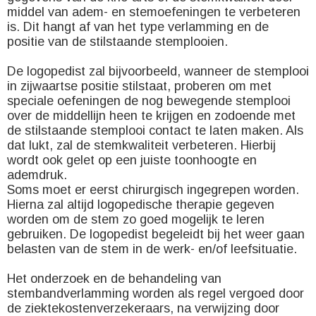
middel van adem- en stemoefeningen te verbeteren
is. Dit hangt af van het type verlamming en de
positie van de stilstaande stemplooien.
De logopedist zal bijvoorbeeld, wanneer de stemplooi
in zijwaartse positie stilstaat, proberen om met
speciale oefeningen de nog bewegende stemplooi
over de middellijn heen te krijgen en zodoende met
de stilstaande stemplooi contact te laten maken. Als
dat lukt, zal de stemkwaliteit verbeteren. Hierbij
wordt ook gelet op een juiste toonhoogte en
ademdruk.
Soms moet er eerst chirurgisch ingegrepen worden.
Hierna zal altijd logopedische therapie gegeven
worden om de stem zo goed mogelijk te leren
gebruiken. De logopedist begeleidt bij het weer gaan
belasten van de stem in de werk- en/of leefsituatie.
Het onderzoek en de behandeling van
stembandverlamming worden als regel vergoed door
de ziektekostenverzekeraars, na verwijzing door