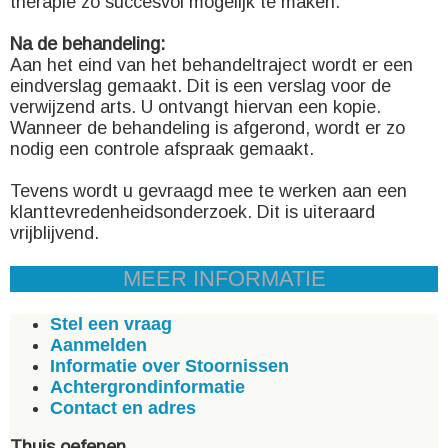
therapie zo succesvol mogelijk te maken.
Na de behandeling:
Aan het eind van het behandeltraject wordt er een
eindverslag gemaakt. Dit is een verslag voor de
verwijzend arts. U ontvangt hiervan een kopie.
Wanneer de behandeling is afgerond, wordt er zo
nodig een controle afspraak gemaakt.
Tevens wordt u gevraagd mee te werken aan een
klanttevredenheidsonderzoek. Dit is uiteraard
vrijblijvend.
MEER INFORMATIE
Stel een vraag
Aanmelden
Informatie over Stoornissen
Achtergrondinformatie
Contact en adres
Thuis oefenen