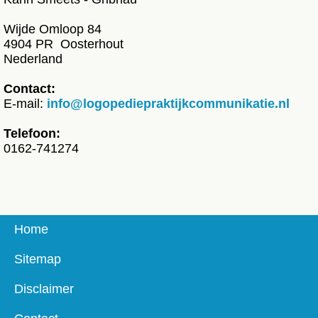
Wijde Omloop 84
4904 PR Oosterhout
Nederland
Contact:
E-mail:
info@logopediepraktijkcommunikatie.nl
Telefoon:
0162-741274
Home
Sitemap
Disclaimer