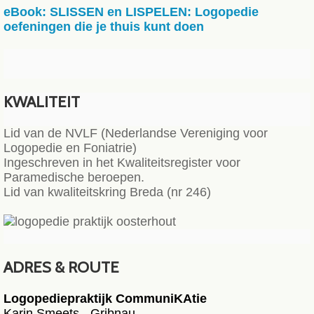
eBook: SLISSEN en LISPELEN: Logopedie
oefeningen die je thuis kunt doen
KWALITEIT
Lid van de NVLF (Nederlandse Vereniging voor
Logopedie en Foniatrie)
Ingeschreven in het Kwaliteitsregister voor
Paramedische beroepen.
Lid van kwaliteitskring Breda (nr 246)
ADRES & ROUTE
Logopediepraktijk CommuniKAtie
Karin Smeets - Gribnau