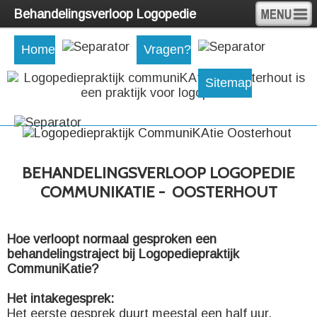
Behandelingsverloop Logopedie
Home
Vragen?
Sitemap
BEHANDELINGSVERLOOP LOGOPEDIE
COMMUNIKATIE - OOSTERHOUT
Hoe verloopt normaal gesproken een
behandelingstraject bij Logopediepraktijk
CommuniKatie?
Het intakegesprek:
Het eerste gesprek duurt meestal een half uur.